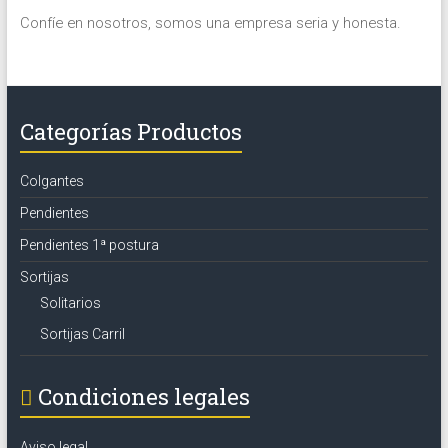
Confíe en nosotros, somos una empresa seria y honesta.
Categorías Productos
Colgantes
Pendientes
Pendientes 1ª postura
Sortijas
Solitarios
Sortijas Carril
Condiciones legales
Aviso legal