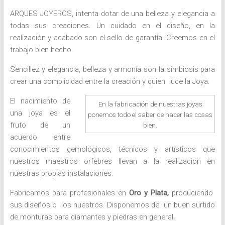
ARQUES JOYEROS, intenta dotar de una belleza y elegancia a
todas sus creaciones. Un cuidado en el diseño, en la
realización y acabado son el sello de garantía. Creemos en el
trabajo bien hecho.
Sencillez y elegancia, belleza y armonía son la simbiosis para
crear una complicidad entre la creación y quien luce la Joya.
El nacimiento de
En la fabricación de nuestras joyas
una joya es el
ponemos todo el saber de hacer las cosas
fruto de un
bien.
acuerdo entre
conocimientos gemológicos, técnicos y artísticos que
nuestros maestros orfebres llevan a la realización en
nuestras propias instalaciones.
Fabricamos para profesionales en
Oro y Plata,
produciendo
sus diseños o los nuestros. Disponemos de un buen surtido
de monturas para diamantes y piedras en general
.