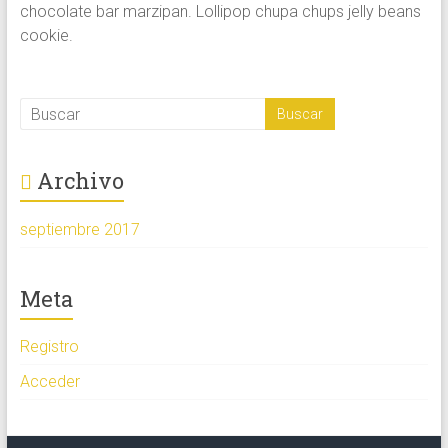
chocolate bar marzipan. Lollipop chupa chups jelly beans
cookie.
Archivo
septiembre 2017
Meta
Registro
Acceder