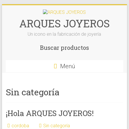
Saltar
al
contenido
ARQUES JOYEROS
Un icono en la fabricación de joyería
Buscar productos
Menú
Sin categoría
¡Hola ARQUES JOYEROS!
cordoba
Sin categoría